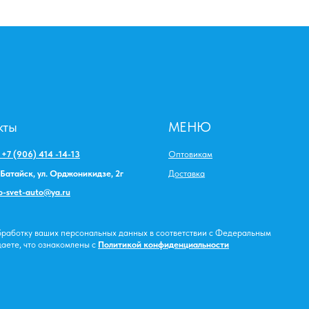
кты
МЕНЮ
:
+7 (906) 414 -14-13
Оптовикам
Доставка
. Батайск, ул. Орджоникидзе, 2г
o-svet-auto@ya.ru
обработку ваших персональных данных в соответствии с Федеральным
аете, что ознакомлены с
Политикой конфиденциальности