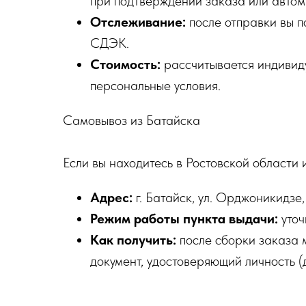
при подтверждении заказа или автом
Отслеживание:
после отправки вы п
СДЭК.
Стоимость:
рассчитывается индивиду
персональные условия.
Самовывоз из Батайска
Если вы находитесь в Ростовской области 
Адрес:
г. Батайск, ул. Орджоникидзе, 
Режим работы пункта выдачи:
уточ
Как получить:
после сборки заказа 
документ, удостоверяющий личность (