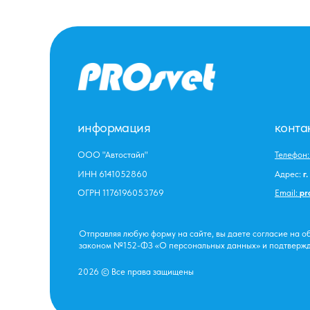
информация
конта
ООО "Автостайл"
Телефон
ИНН 6141052860
Адрес:
г
ОГРН 1176196053769
Email:
pr
Отправляя любую форму на сайте, вы даете согласие на 
законом №152-ФЗ «О персональных данных» и подтвержд
2026 © Все права защищены