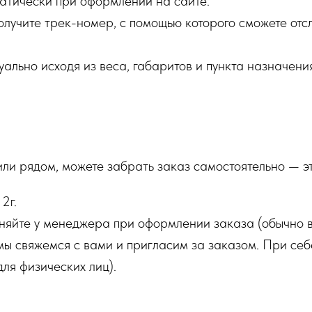
атически при оформлении на сайте.
олучите трек-номер, с помощью которого сможете от
ально исходя из веса, габаритов и пункта назначени
или рядом, можете забрать заказ самостоятельно — э
2г.
няйте у менеджера при оформлении заказа (обычно в 
мы свяжемся с вами и пригласим за заказом. При себ
для физических лиц).